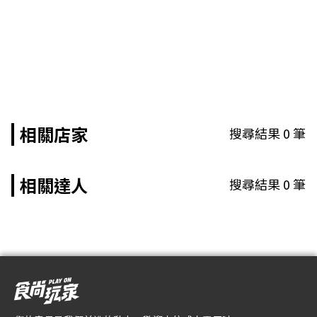
相關店家
搜尋結果
0
筆
相關達人
搜尋結果
0
筆