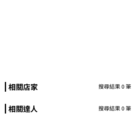
相關店家
搜尋結果
0
筆
相關達人
搜尋結果
0
筆