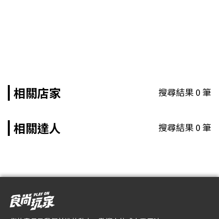
相關店家
搜尋結果
0
筆
相關達人
搜尋結果
0
筆