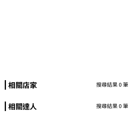
相關店家
搜尋結果
0
筆
相關達人
搜尋結果
0
筆