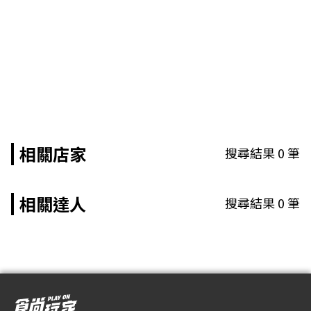
相關店家
搜尋結果
0
筆
相關達人
搜尋結果
0
筆