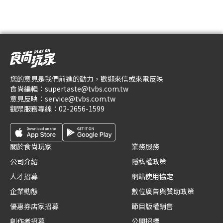
您的意見是我們前進的動力，歡迎來信或來電反映
食尚編輯：
supertaste@tvbs.com.tw
意見反映：
service@tvbs.com.tw
觀眾服務專線：
02-2656-1599
關於食尚玩家
業務服務
公司介紹
隱私權政策
人才招募
網站使用協定
企業動態
數位廣告與贊助政策
優惠券店家招募
節目版權銷售
創作者招募
公開招標