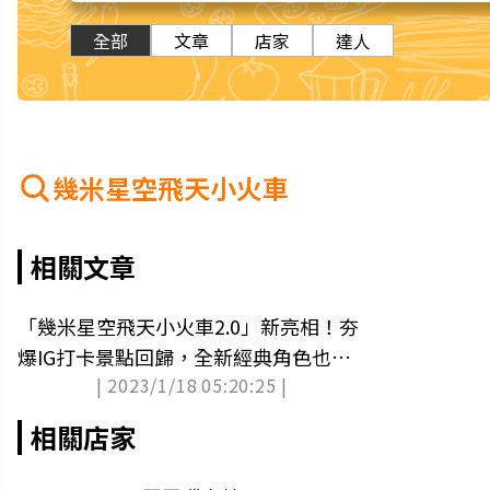
全部
文章
店家
達人
幾米星空飛天小火車
相關文章
「幾米星空飛天小火車2.0」新亮相！夯
爆IG打卡景點回歸，全新經典角色也萌
| 2023/1/18 05:20:25 |
翻
相關店家