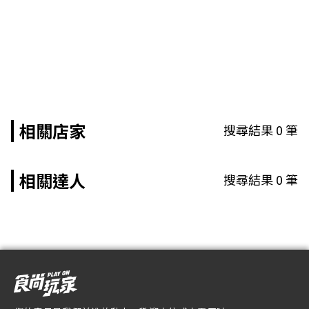
相關店家
搜尋結果
0
筆
相關達人
搜尋結果
0
筆