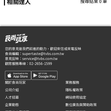
相關達人
搜尋結果
0
筆
您的意見是我們前進的動力，歡迎來信或來電反映
食尚編輯：
supertaste@tvbs.com.tw
意見反映：
service@tvbs.com.tw
觀眾服務專線：
02-2656-1599
關於食尚玩家
業務服務
公司介紹
隱私權政策
人才招募
網站使用協定
企業動態
數位廣告與贊助政策