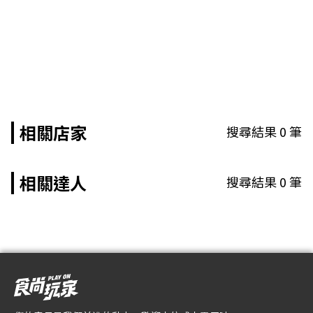
相關店家
搜尋結果
0
筆
相關達人
搜尋結果
0
筆