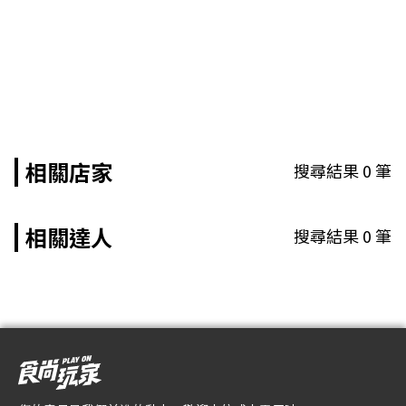
相關店家
搜尋結果
0
筆
相關達人
搜尋結果
0
筆