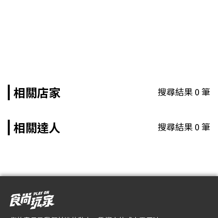
相關店家
搜尋結果
0
筆
相關達人
搜尋結果
0
筆