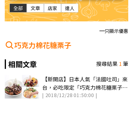
全部
文章
店家
達人
只顯示優惠
巧克力棉花糖栗子
相關文章
搜尋結果
1
筆
【新開店】日本人氣「法國吐司」來
台，必吃限定「巧克力棉花糖栗子」
| 2018/12/28 01:50:00 |
口味