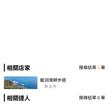
相關店家
搜尋結果
1
筆
龍洞灣岬步道
新北市
相關達人
搜尋結果
0
筆