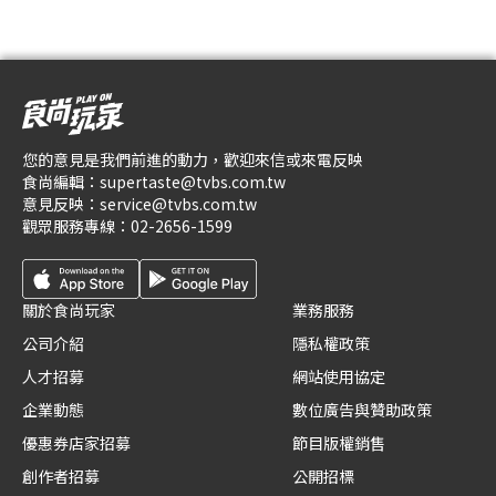
您的意見是我們前進的動力，歡迎來信或來電反映
食尚編輯：
supertaste@tvbs.com.tw
意見反映：
service@tvbs.com.tw
觀眾服務專線：
02-2656-1599
關於食尚玩家
業務服務
公司介紹
隱私權政策
人才招募
網站使用協定
企業動態
數位廣告與贊助政策
優惠券店家招募
節目版權銷售
創作者招募
公開招標