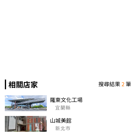
相關店家
搜尋結果
2
筆
羅東文化工場
宜蘭縣
山城美館
新北市