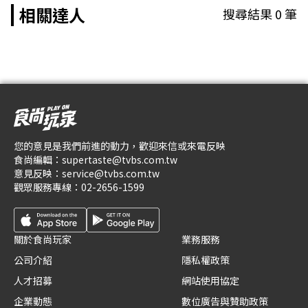
相關達人
搜尋結果
0
筆
您的意見是我們前進的動力，歡迎來信或來電反映
食尚編輯：
supertaste@tvbs.com.tw
意見反映：
service@tvbs.com.tw
觀眾服務專線：
02-2656-1599
關於食尚玩家
業務服務
公司介紹
隱私權政策
人才招募
網站使用協定
企業動態
數位廣告與贊助政策