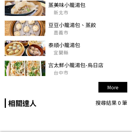
蒸美味小籠湯包
新北市
豆豆小籠湯包、蒸餃
嘉義市
泰順小籠湯包
宜蘭縣
宫太鮮小籠湯包-烏日店
台中市
More
相關達人
搜尋結果
0
筆