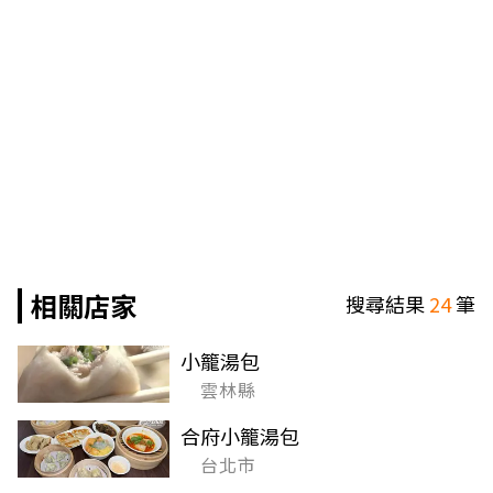
相關店家
搜尋結果
24
筆
小籠湯包
雲林縣
合府小籠湯包
台北市