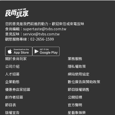
您的意見是我們前進的動力，歡迎來信或來電反映
食尚編輯：
supertaste@tvbs.com.tw
意見反映：
service@tvbs.com.tw
觀眾服務專線：
02-2656-1599
關於食尚玩家
業務服務
公司介紹
隱私權政策
人才招募
網站使用協定
企業動態
數位廣告與贊助政策
優惠券店家招募
節目版權銷售
創作者招募
公開招標
節目表
官方聲明
版權宣告
星藝象娛樂