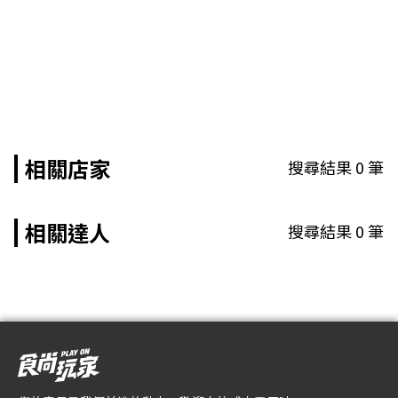
相關店家
搜尋結果
0
筆
相關達人
搜尋結果
0
筆