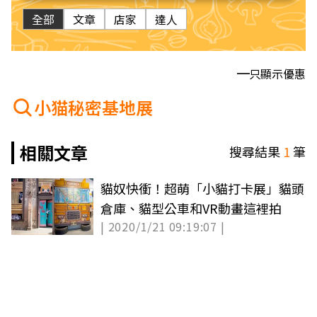
全部
文章
店家
達人
只顯示優惠
小猫秘密基地展
相關文章
搜尋結果
1
筆
貓奴快衝！超萌「小貓打卡展」貓頭
倉庫、貓型公車和VR動畫這裡拍
| 2020/1/21 09:19:07 |