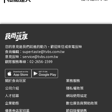
您的意見是我們前進的動力，歡迎來信或來電反映
食尚編輯：
supertaste@tvbs.com.tw
意見反映：
service@tvbs.com.tw
觀眾服務專線：
02-2656-1599
關於食尚玩家
業務服務
公司介紹
隱私權政策
人才招募
網站使用協定
企業動態
數位廣告與贊助政策
優惠券店家招募
節目版權銷售