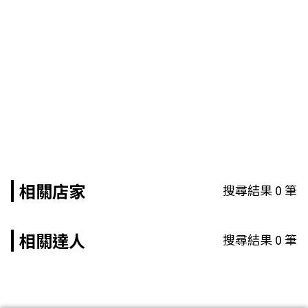
相關店家
搜尋結果
0
筆
相關達人
搜尋結果
0
筆