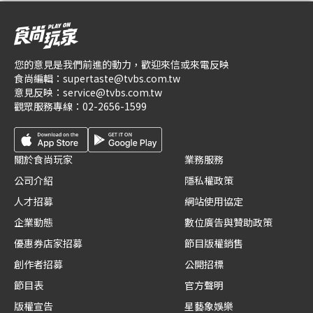
您的意見是我們前進的動力，歡迎來信或來電反映
食尚編輯：
supertaste@tvbs.com.tw
意見反映：
service@tvbs.com.tw
觀眾服務專線：
02-2656-1599
關於食尚玩家
業務服務
公司介紹
隱私權政策
人才招募
網站使用協定
企業動態
數位廣告與贊助政策
優惠券店家招募
節目版權銷售
創作者招募
公開招標
節目表
官方聲明
版權宣告
星藝象娛樂