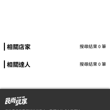
相關店家
搜尋結果
0
筆
相關達人
搜尋結果
0
筆