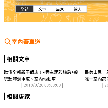
全部
文章
店家
達人
室內賽車道
相關文章
礁溪全新親子飯店！4種主題彩繪房+瘋
最美山景「
玩超嗨滑水道、室內電動車
唯一室內高
| 2019/8/20 03:00:00 |
| 2
相關店家