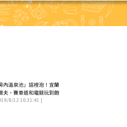
房內溫泉池」這裡泡！宜蘭
爾夫、賽車道和電競玩到飽
019/8/12 10:31:41 |