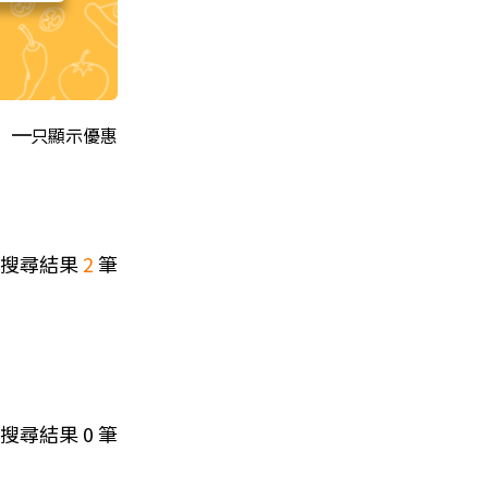
只顯示優惠
搜尋結果
2
筆
搜尋結果
0
筆