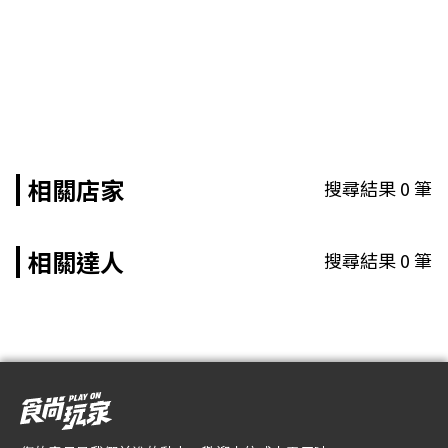
相關店家
搜尋結果
0
筆
相關達人
搜尋結果
0
筆