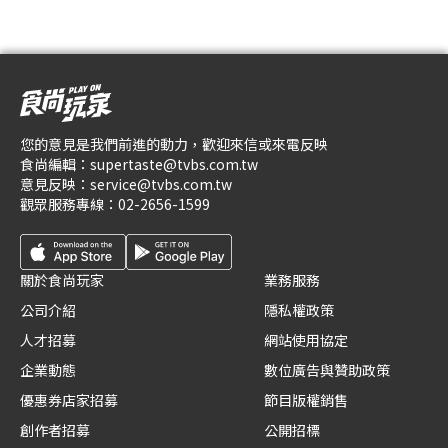
您的意見是我們前進的動力，歡迎來信或來電反映
食尚編輯：
supertaste@tvbs.com.tw
意見反映：
service@tvbs.com.tw
觀眾服務專線：
02-2656-1599
關於食尚玩家
業務服務
公司介紹
隱私權政策
人才招募
網站使用協定
企業動態
數位廣告與贊助政策
優惠券店家招募
節目版權銷售
創作者招募
公開招標