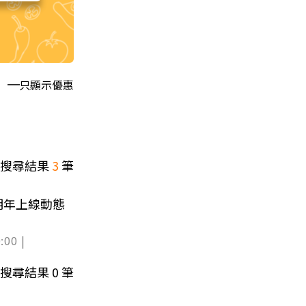
只顯示優惠
搜尋結果
3
筆
明年上線動態
:00 |
搜尋結果
0
筆