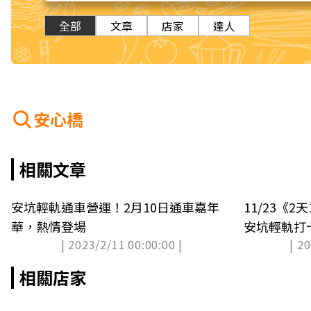
全部
文章
店家
達人
安心橋
相關文章
安坑輕軌通車營運！2月10日通車嘉年
11/23《
華，熱情登場
安坑輕軌打
| 2023/2/11 00:00:00 |
| 2
相關店家