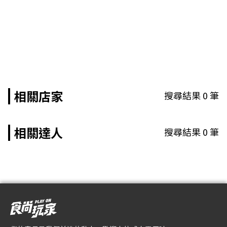
相關店家
搜尋結果
0
筆
相關達人
搜尋結果
0
筆