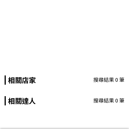
相關店家
搜尋結果
0
筆
相關達人
搜尋結果
0
筆