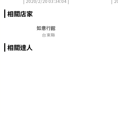
| 2020/2/20 03:34:04 |
| 2
相關店家
如意行館
台東縣
相關達人