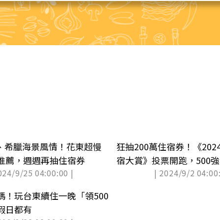
la、希臘海景風情！花東超慢
狂抽200萬住宿券！《20
推薦，週週再抽住宿券
宿大賞》投票開跑，500
024/9/25 04:00:00 |
| 2024/9/2 04:00:
11大獎項
碼！玩台東續住一晚「領500
假日都有