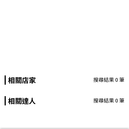
相關店家
搜尋結果
0
筆
相關達人
搜尋結果
0
筆