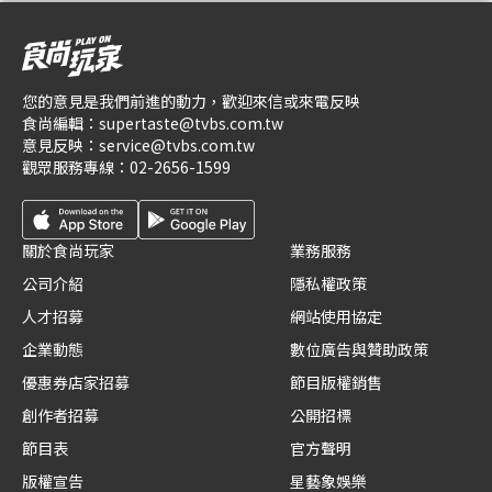
您的意見是我們前進的動力，歡迎來信或來電反映
食尚編輯：
supertaste@tvbs.com.tw
意見反映：
service@tvbs.com.tw
觀眾服務專線：
02-2656-1599
關於食尚玩家
業務服務
公司介紹
隱私權政策
人才招募
網站使用協定
企業動態
數位廣告與贊助政策
優惠券店家招募
節目版權銷售
創作者招募
公開招標
節目表
官方聲明
版權宣告
星藝象娛樂