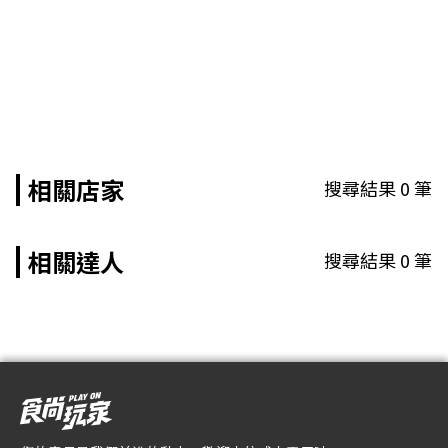
相關店家
搜尋結果
0
筆
相關達人
搜尋結果
0
筆