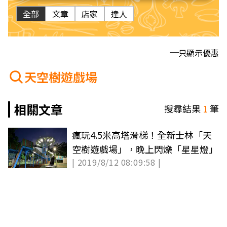
全部
文章
店家
達人
只顯示優惠
天空樹遊戲場
相關文章
搜尋結果
1
筆
瘋玩4.5米高塔滑梯！全新士林「天
空樹遊戲場」，晚上閃爍「星星燈」
| 2019/8/12 08:09:58 |