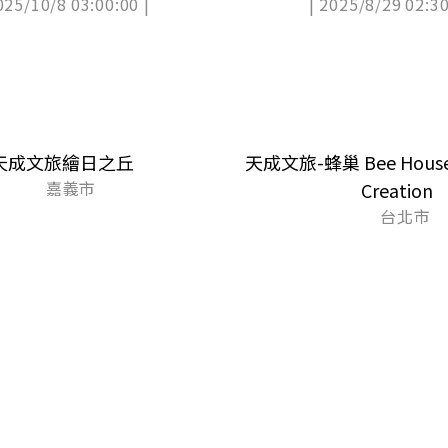
025/10/8 03:00:00 |
| 2025/8/29 02:30
天成文旅繪日之丘
天成文旅-蜂巢 Bee House 
嘉義市
Creation
台北市