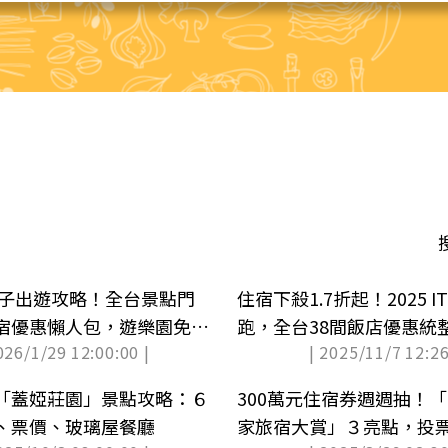
親子出遊攻略！全台景點門
住宿下殺1.7折起！2025 
宿優惠懶人包，遊樂園免費
跑，全台38間飯店優惠統
026/1/29 12:00:00 |
| 2025/11/7 12:26
)
「蓋婭莊園」景點攻略：６
300萬元住宿券週週抽！「
、票價、玻璃屋餐廳
家旅宿大賞」３亮點，投