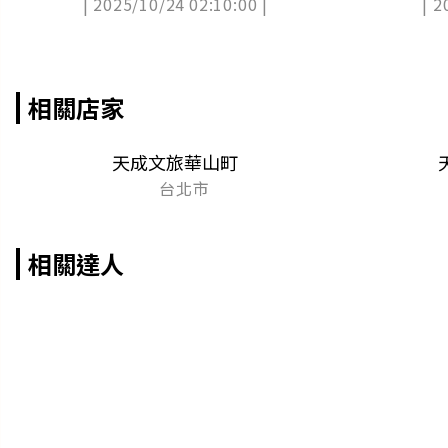
| 2025/10/24 02:10:00 |
| 2
間？（中獎公布）
相關店家
天成文旅華山町
台北市
相關達人