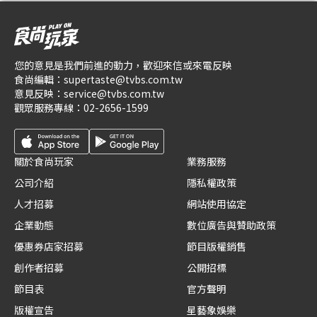
您的意見是我們前進的動力，歡迎來信或來電反映
食尚編輯：
supertaste@tvbs.com.tw
意見反映：
service@tvbs.com.tw
觀眾服務專線：
02-2656-1599
關於食尚玩家
業務服務
公司介紹
隱私權政策
人才招募
網站使用協定
企業動態
數位廣告與贊助政策
優惠券店家招募
節目版權銷售
創作者招募
公開招標
節目表
官方聲明
版權宣告
星藝象娛樂