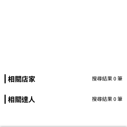
相關店家
搜尋結果
0
筆
相關達人
搜尋結果
0
筆