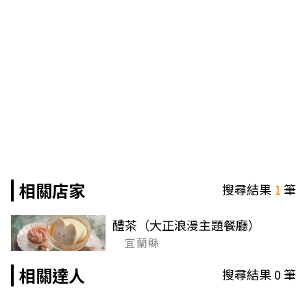
相關店家
搜尋結果
1
筆
醴茶（大正浪漫主題餐廳）
宜蘭縣
相關達人
搜尋結果
0
筆