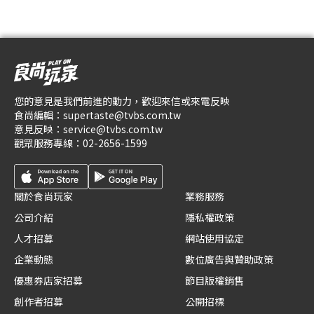
您的意見是我們前進的動力，歡迎來信或來電反映
食尚編輯：
supertaste@tvbs.com.tw
意見反映：
service@tvbs.com.tw
觀眾服務專線：
02-2656-1599
關於食尚玩家
業務服務
公司介紹
隱私權政策
人才招募
網站使用協定
企業動態
數位廣告與贊助政策
優惠券店家招募
節目版權銷售
創作者招募
公開招標