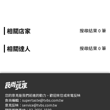
相關店家
搜尋結果
0
筆
相關達人
搜尋結果
0
筆
您的意見是我們前進的動力，歡迎來信或來電反映
食尚編輯：
supertaste@tvbs.com.tw
意見反映：
service@tvbs.com.tw