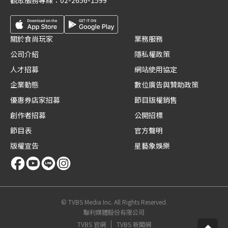
觀眾服務專線：
02-2656-1599
關於食尚玩家
業務服務
公司介紹
隱私權政策
人才招募
網站使用協定
企業動態
數位廣告與贊助政策
優惠券店家招募
節目版權銷售
創作者招募
公開招標
節目表
官方聲明
版權宣告
星藝象娛樂
© TVBS Media Inc. All Rights Reserved.
聯利媒體股份有限公司
TVBS 官網
TVBS 新聞網