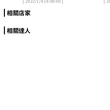
| 2022/1/4 16:00:00 |
| 2
坐墊
相關店家
相關達人