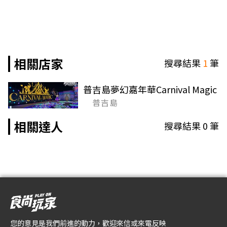
相關店家
搜尋結果
1
筆
普吉島夢幻嘉年華Carnival Magic
普吉島
相關達人
搜尋結果
0
筆
您的意見是我們前進的動力，歡迎來信或來電反映