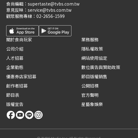
食尚編輯：
supertaste@tvbs.com.tw
意見反映：
service@tvbs.com.tw
觀眾服務專線：
02-2656-1599
關於食尚玩家
業務服務
公司介紹
隱私權政策
人才招募
網站使用協定
企業動態
數位廣告與贊助政策
優惠券店家招募
節目版權銷售
創作者招募
公開招標
節目表
官方聲明
版權宣告
星藝象娛樂