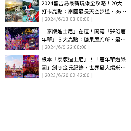
2024普吉島最新玩樂全攻略！20大
打卡亮點：泰國最長天空步道、36條
| 2024/6/13 08:00:00 |
噴射滑水道
「泰版迪士尼」在這！開箱「夢幻嘉
年華」５大亮點：糖果屋廁所、最大
| 2024/6/9 22:00:00 |
爆米花機
根本「泰版迪士尼」！「嘉年華遊樂
園」創９金氏紀錄，世界最大爆米花
| 2023/6/20 02:42:00 |
機超狂