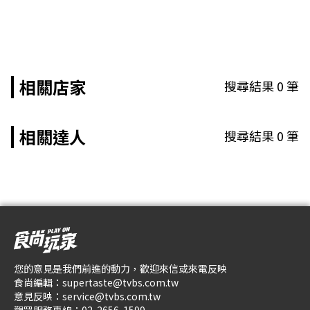
相關店家
搜尋結果
0
筆
相關達人
搜尋結果
0
筆
您的意見是我們前進的動力，歡迎來信或來電反映
食尚編輯：
supertaste@tvbs.com.tw
意見反映：
service@tvbs.com.tw