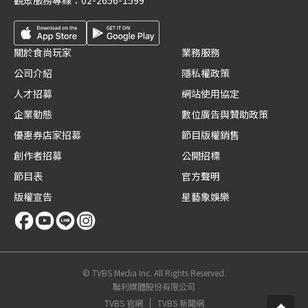
觀眾服務專線：
02-2656-1599
關於食尚玩家
業務服務
公司介紹
隱私權政策
人才招募
網站使用協定
企業動態
數位廣告與贊助政策
優惠券店家招募
節目版權銷售
創作者招募
公開招標
節目表
官方聲明
版權宣告
星藝象娛樂
© TVBS Media Inc. All Rights Reserved.
聯利媒體股份有限公司
TVBS 官網
TVBS 新聞網