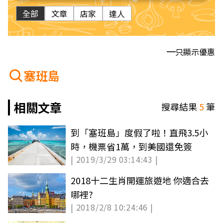
全部
文章
店家
達人
只顯示優惠
塞班島
相關文章
搜尋結果
5
筆
到「塞班島」度假了啦！直飛3.5小
時，機票省1萬，到美國還免簽
| 2019/3/29 03:14:43 |
2018十二生肖開運旅遊地 你適合去
哪裡?
| 2018/2/8 10:24:46 |