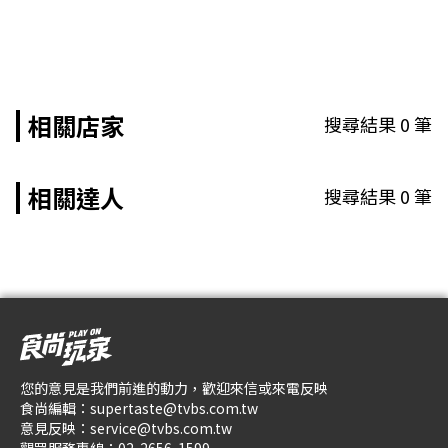
相關店家
搜尋結果
0
筆
相關達人
搜尋結果
0
筆
您的意見是我們前進的動力，歡迎來信或來電反映
食尚編輯：
supertaste@tvbs.com.tw
意見反映：
service@tvbs.com.tw