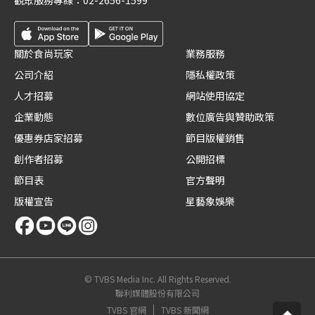
觀眾服務專線：
02-2656-1599
關於食尚玩家
業務服務
公司介紹
隱私權政策
人才招募
網站使用協定
企業動態
數位廣告與贊助政策
優惠券店家招募
節目版權銷售
創作者招募
公開招標
節目表
官方聲明
版權宣告
星藝象娛樂
© TVBS Media Inc. All Rights Reserved.
聯利媒體股份有限公司
TVBS 官網
TVBS 新聞網