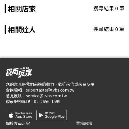
相關店家
搜尋結果
0
筆
相關達人
搜尋結果
0
筆
您的意見是我們前進的動力，歡迎來信或來電反映
食尚編輯：
supertaste@tvbs.com.tw
意見反映：
service@tvbs.com.tw
觀眾服務專線：
02-2656-1599
關於食尚玩家
業務服務