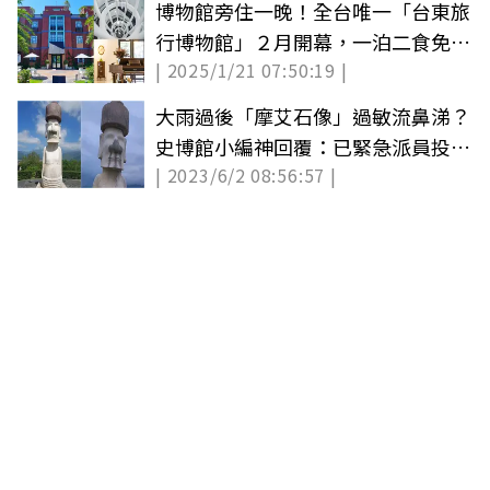
博物館旁住一晚！全台唯一「台東旅
行博物館」２月開幕，一泊二食免
| 2025/1/21 07:50:19 |
4000元
大雨過後「摩艾石像」過敏流鼻涕？
史博館小編神回覆：已緊急派員投藥
| 2023/6/2 08:56:57 |
康復中