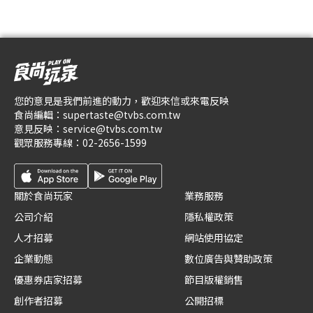
您的意見是我們前進的動力，歡迎來信或來電反映
食尚編輯：
supertaste@tvbs.com.tw
意見反映：
service@tvbs.com.tw
觀眾服務專線：
02-2656-1599
關於食尚玩家
業務服務
公司介紹
隱私權政策
人才招募
網站使用協定
企業動態
數位廣告與贊助政策
優惠券店家招募
節目版權銷售
創作者招募
公開招標