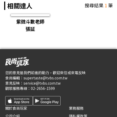
相關達人
搜尋結果
1
筆
紫微斗數老師
張証
您的意見是我們前進的動力，歡迎來信或來電反映
食尚編輯：
supertaste@tvbs.com.tw
意見反映：
service@tvbs.com.tw
觀眾服務專線：
02-2656-1599
關於食尚玩家
業務服務
公司介紹
隱私權政策