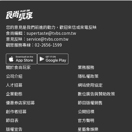
您的意見是我們前進的動力，歡迎來信或來電反映
食尚編輯：
supertaste@tvbs.com.tw
意見反映：
service@tvbs.com.tw
觀眾服務專線：
02-2656-1599
關於食尚玩家
業務服務
公司介紹
隱私權政策
人才招募
網站使用協定
企業動態
數位廣告與贊助政策
優惠券店家招募
節目版權銷售
創作者招募
公開招標
節目表
官方聲明
版權宣告
星藝象娛樂