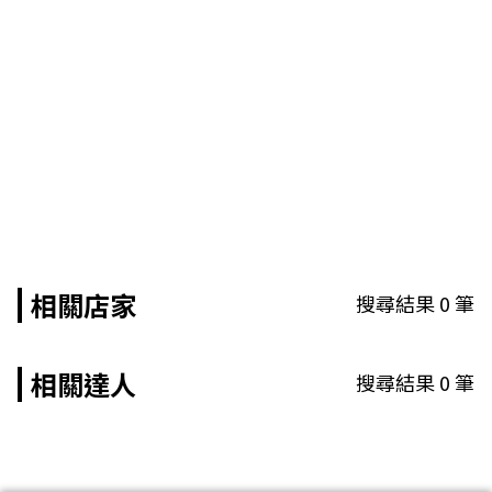
相關店家
搜尋結果
0
筆
相關達人
搜尋結果
0
筆