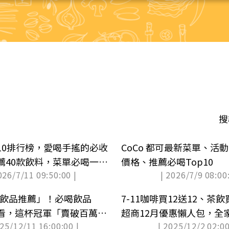
搜
10排行榜，愛喝手搖的必收
CoCo 都可最新菜單、活動
薦40款飲料，菜單必喝一次
價格、推薦必喝Top10
026/7/11 09:50:00 |
| 2026/7/9 08:00:
0嵐飲品推薦」！必喝飲品
7-11咖啡買12送12、茶飲
次看，這杯冠軍「賣破百萬
超商12月優惠懶人包，全
025/12/11 16:00:00 |
| 2025/12/2 02:00
５