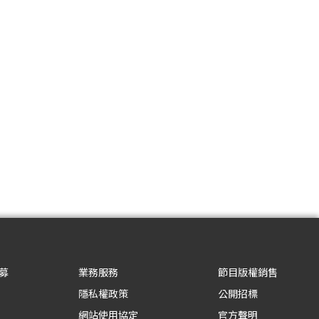
募
業務服務
節目版權銷售
隱私權政策
公開招標
網站使用協定
官方聲明