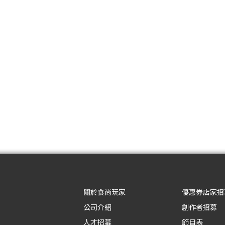
關於食尚玩家
優惠券店家招
公司介紹
創作者招募
人才招募
節目表