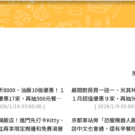
8000、油飯10強優惠！１
晨間廚房買一送一、米其林
惠17家，再抽500元餐券
１月超值優惠９家，再抽50
026/1/16 05:00:00 |
| 2026/1/9 05:00:
獎公布)
飯店！進門先打卡Kitty、
京都車站旁「恐龍機器人
住再享限定周邊和免費湯屋
說中文也會通，還有早餐