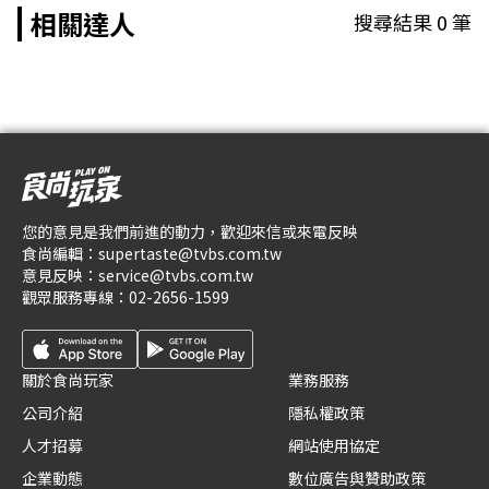
相關達人
搜尋結果
0
筆
您的意見是我們前進的動力，歡迎來信或來電反映
食尚編輯：
supertaste@tvbs.com.tw
意見反映：
service@tvbs.com.tw
觀眾服務專線：
02-2656-1599
關於食尚玩家
業務服務
公司介紹
隱私權政策
人才招募
網站使用協定
企業動態
數位廣告與贊助政策