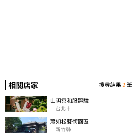
相關店家
搜尋結果
2
筆
山玥雲和服體驗
台北市
蕭如松藝術園區
新竹縣