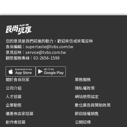
您的意見是我們前進的動力，歡迎來信或來電反映
食尚編輯：
supertaste@tvbs.com.tw
意見反映：
service@tvbs.com.tw
觀眾服務專線：
02-2656-1599
關於食尚玩家
業務服務
公司介紹
隱私權政策
人才招募
網站使用協定
企業動態
數位廣告與贊助政策
優惠券店家招募
節目版權銷售
創作者招募
公開招標