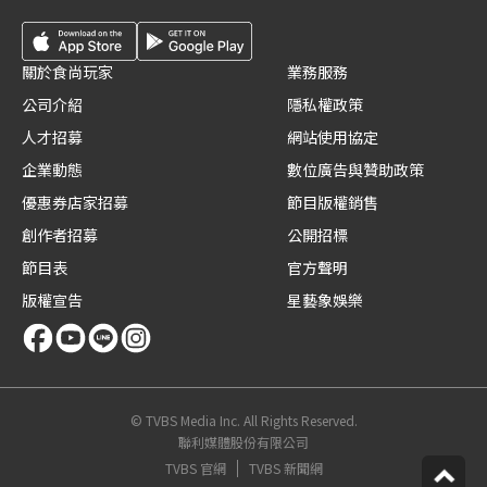
關於食尚玩家
業務服務
公司介紹
隱私權政策
人才招募
網站使用協定
企業動態
數位廣告與贊助政策
優惠券店家招募
節目版權銷售
創作者招募
公開招標
節目表
官方聲明
版權宣告
星藝象娛樂
© TVBS Media Inc. All Rights Reserved.
聯利媒體股份有限公司
TVBS 官網
TVBS 新聞網