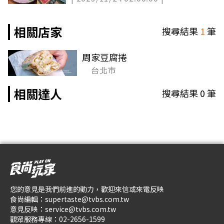
相關店家
搜尋結果
1
筆
周家豆腐捲
台北市
相關達人
搜尋結果
0
筆
您的意見是我們前進的動力，歡迎來信或來電反映
食尚編輯：
supertaste@tvbs.com.tw
意見反映：
service@tvbs.com.tw
觀眾服務專線：
02-2656-1599