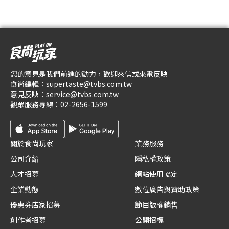
您的意見是我們前進的動力，歡迎來信或來電反映
食尚編輯：
supertaste@tvbs.com.tw
意見反映：
service@tvbs.com.tw
觀眾服務專線：
02-2656-1599
關於食尚玩家
業務服務
公司介紹
隱私權政策
人才招募
網站使用協定
企業動態
數位廣告與贊助政策
優惠券店家招募
節目版權銷售
創作者招募
公開招標