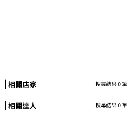
相關店家
搜尋結果
0
筆
相關達人
搜尋結果
0
筆