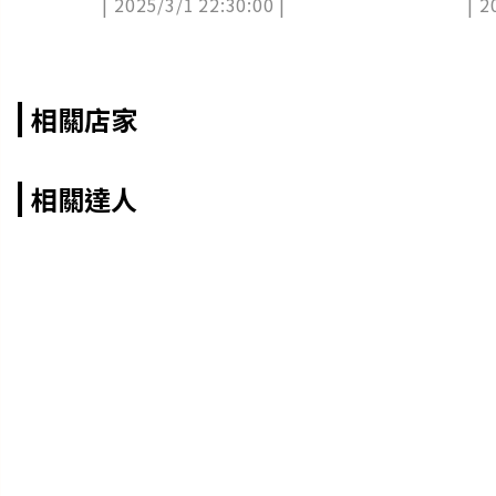
| 2025/3/1 22:30:00 |
| 2
低
相關店家
相關達人