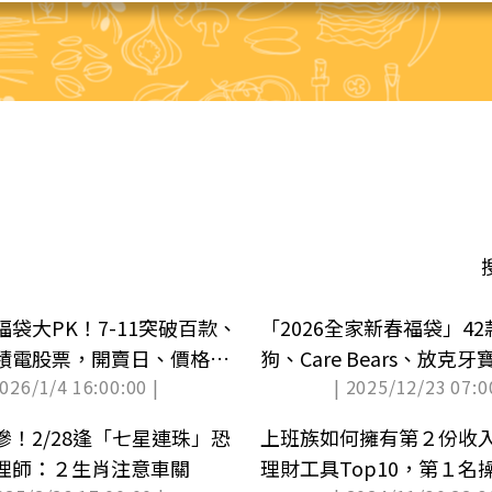
袋大PK！7-11突破百款、
「2026全家新春福袋」4
積電股票，開賣日、價格款
狗、Care Bears、放克
2026/1/4 16:00:00 |
| 2025/12/23 07:0
價格
！2/28逢「七星連珠」恐
上班族如何擁有第２份收
理師：２生肖注意車關
理財工具Top10，第１名