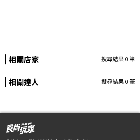
相關店家
搜尋結果
0
筆
相關達人
搜尋結果
0
筆