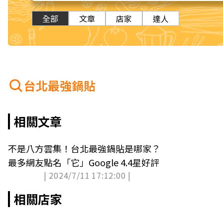
全部
文章
店家
達人
台北最強鍋貼
相關文章
不是八方雲集！台北最強鍋貼是哪家？
最多網友點名「它」Google 4.4星好評
| 2024/7/11 17:12:00 |
相關店家